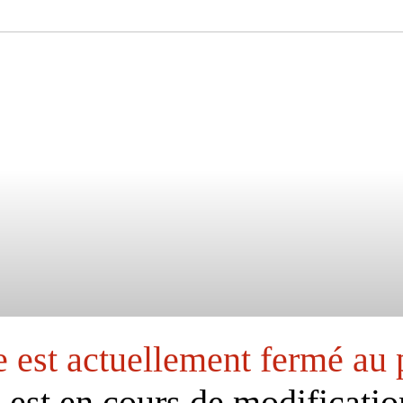
e est actuellement fermé au 
l est en cours de modificatio